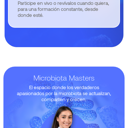
Participe en vivo o revívalos cuando quiera,
para una formación constante, desde
donde esté.
Microbiota Masters
El espacio donde los verdaderos
apasionados por la microbiota se actualizan,
comparten y crecen.