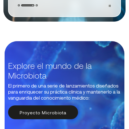
Explore el mundo de la
Microbiota
El primero de una serie de lanzamientos diseñados
para enriquecer su práctica clínica y mantenerlo a la
vanguardia del conocimiento médico:
Proyecto Microbiota