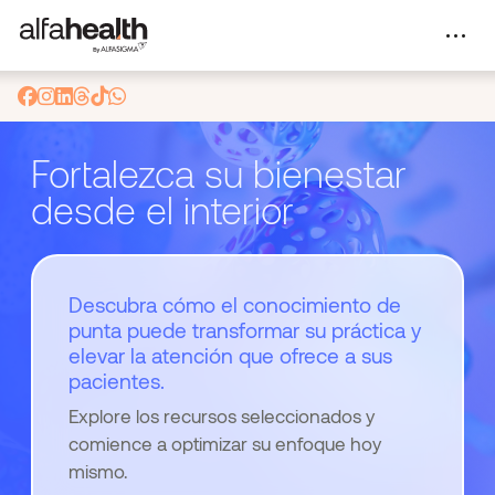
Fortalezca su bienestar
desde el interior
Descubra cómo el conocimiento de
punta puede transformar su práctica y
elevar la atención que ofrece a sus
pacientes.
Explore los recursos seleccionados y
comience a optimizar su enfoque hoy
mismo.