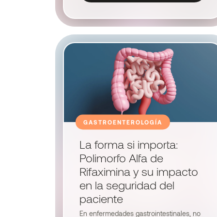
GASTROENTEROLOGÍA
La forma si importa:
Polimorfo Alfa de
Rifaximina y su impacto
en la seguridad del
paciente
En enfermedades gastrointestinales, no