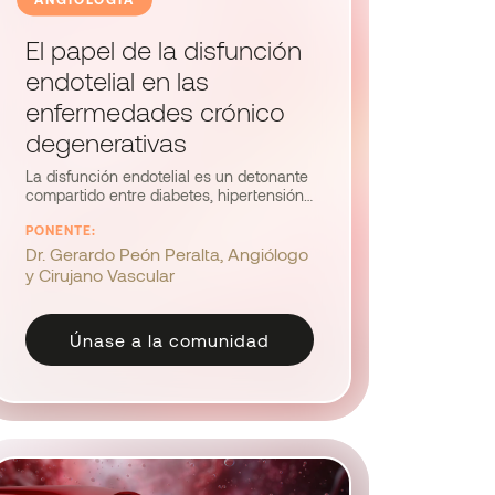
El papel de la disfunción
endotelial en las
enfermedades crónico
degenerativas
La disfunción endotelial es un detonante
compartido entre diabetes, hipertensión,
enfermedad venosa crónica y
PONENTE:
aterosclerosis. Este webinar abordará
cómo identificarla en la práctica clínica y
Dr. Gerardo Peón Peralta, Angiólogo
qué intervenciones pueden ralentizar o
y Cirujano Vascular
revertir el daño vascular.
Únase a la comunidad