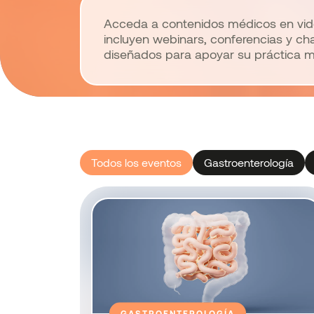
Acceda a contenidos médicos en vi
incluyen webinars, conferencias y char
diseñados para apoyar su práctica mé
Todos los eventos
Gastroenterología
GASTROENTEROLOGÍA