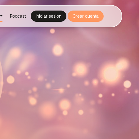
Podcast
Iniciar sesión
Crear cuenta