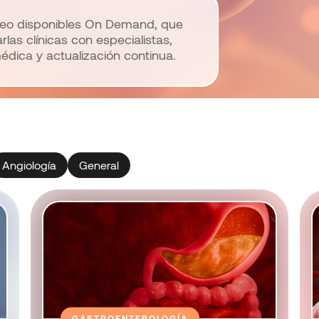
deo disponibles On Demand, que
las clínicas con especialistas,
dica y actualización continua.
Angiología
General
GASTROENTEROLOGÍA