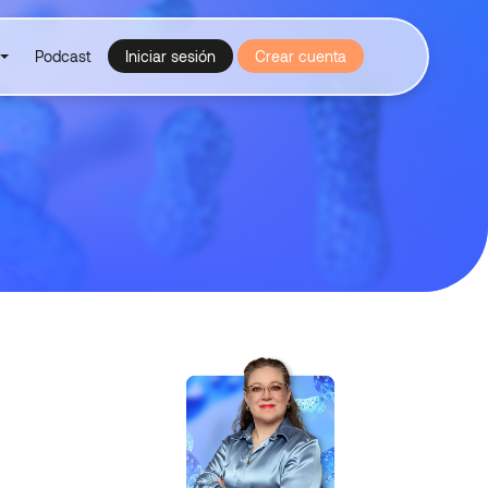
Podcast
Iniciar sesión
Crear cuenta