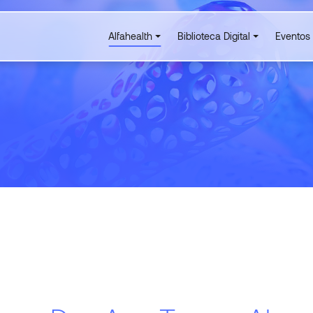
Alfahealth
Biblioteca Digital
Eventos