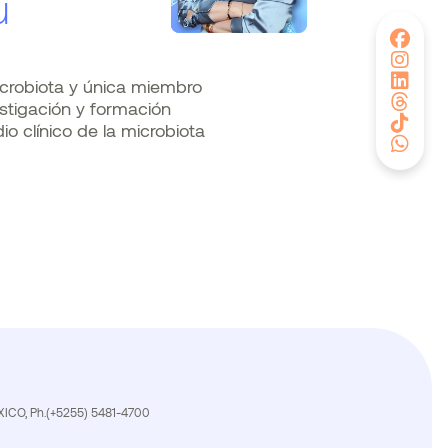
u
crobiota y única miembro
stigación y formación
o clínico de la microbiota
MÉXICO, Ph.(+5255) 5481-4700