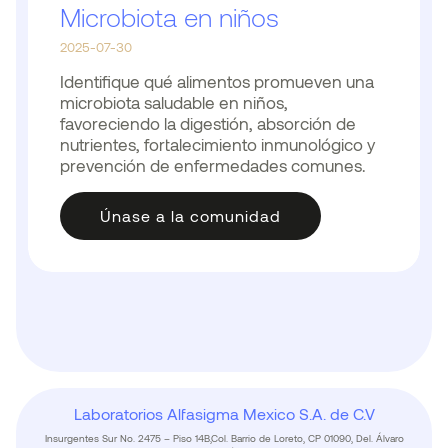
Microbiota en niños
2025-07-30
Identifique qué alimentos promueven una
microbiota saludable en niños,
favoreciendo la digestión, absorción de
nutrientes, fortalecimiento inmunológico y
prevención de enfermedades comunes.
Únase a la comunidad
Laboratorios Alfasigma Mexico S.A. de C.V
Insurgentes Sur No. 2475 – Piso 14B,Col. Barrio de Loreto, CP 01090, Del. Álvaro