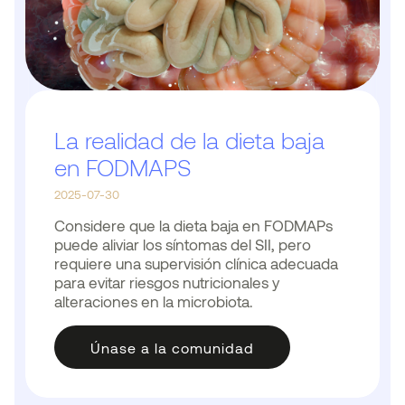
La realidad de la dieta baja
en FODMAPS
2025-07-30
Considere que la dieta baja en FODMAPs
puede aliviar los síntomas del SII, pero
requiere una supervisión clínica adecuada
para evitar riesgos nutricionales y
alteraciones en la microbiota.
Únase a la comunidad