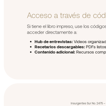
Acceso a través de có
Si tiene el libro impreso, use los códi
acceder directamente a:
Hub de entrevistas:
Videos organizad
Recetarios descargables:
PDFs listo
Contenido adicional:
Recursos comp
Insurgentes Sur No. 2475 – 