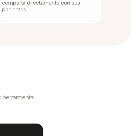
compartir directamente con sus
pacientes.
o herramienta