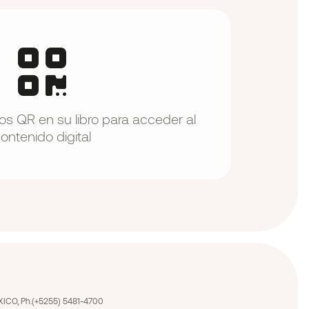
s QR en su libro para acceder al
ontenido digital
MÉXICO, Ph.(+5255) 5481-4700