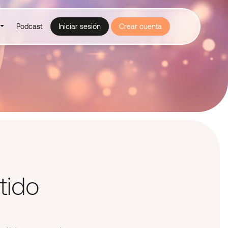
Podcast
Iniciar sesión
Crear cuenta
tido