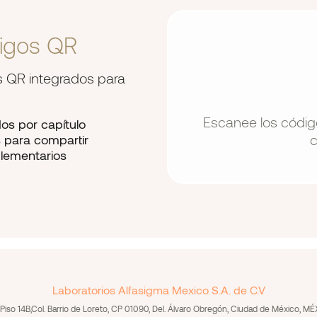
digos QR
gos QR integrados para
Escanee los código
os por capítulo
c
s para compartir
lementarios
Laboratorios Alfasigma Mexico S.A. de C.V
Piso 14B,Col. Barrio de Loreto, CP 01090, Del. Álvaro Obregón, Ciudad de México, 