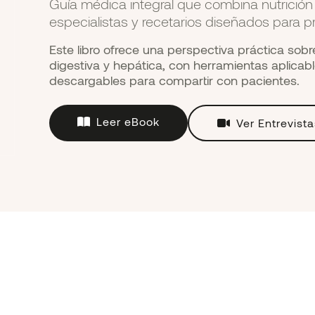
Guía médica integral que combina nutrición c
especialistas y recetarios diseñados para pr
Este libro ofrece una perspectiva práctica sobre 
digestiva y hepática, con herramientas aplicabl
descargables para compartir con pacientes.
Leer eBook
Ver Entrevista