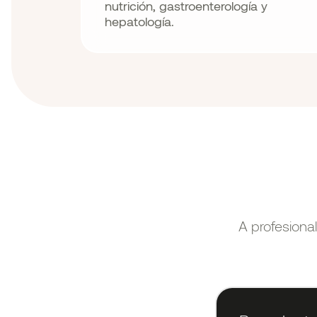
nutrición, gastroenterología y
hepatología.
A profesiona