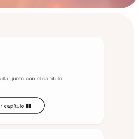
tar junto con el capítulo
r capítulo