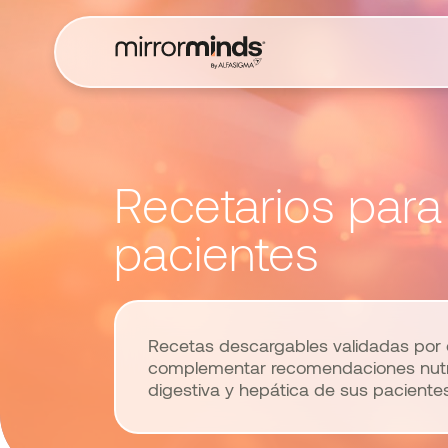
Recetarios para
pacientes
Recetas descargables validadas por 
complementar recomendaciones nutric
digestiva y hepática de sus pacientes