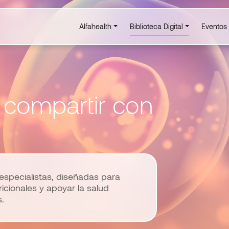
Alfahealth
Biblioteca Digital
Eventos
 compartir con
especialistas, diseñadas para
ionales y apoyar la salud
.