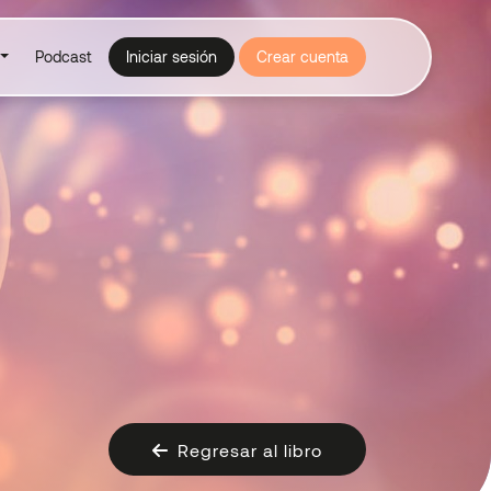
Podcast
Iniciar sesión
Crear cuenta
Regresar al libro